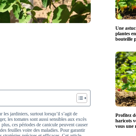
Une astuc
plantes en
bouteille 
les jardiniers, surtout lorsqu’il s’agit de
Profitez 
er, les tomates sont aussi sensibles aux excès
haricots ve
 plus, ces périodes de canicule peuvent causer
vous une r
des feuilles voire des maladies. Pour garantir
stratégies précises et efficaces. Cet article