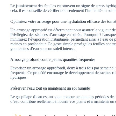
Le jaunissement des feuilles est souvent un signe de stress hydri
cela, il est conseillé de vérifier non seulement l’humidité du sol m
Optimisez votre arrosage pour une hydratation efficace des tomat
Un arrosage approprié est déterminant pour assurer la vigueur de 
Privilégiez des séances d’arrosage en soirée. Pourquoi ? Lorsque
minimisez l’évaporation instantanée, permettant ainsi à l’eau de pé
racines en profondeur. Ce geste simple protège les feuilles contr
gouttelettes d’eau sous un soleil intense.
Arrosage profond contre petites quantités fréquentes
Favorisez un arrosage approfondi, deux à trois fois par semaine, p
fréquents. Ce procédé encourage le développement de racines robu
hydriques.
Préserver l’eau tout en maintenant un sol humide
Le gaspillage d’eau est un souci majeur pendant les périodes de
d’eau contribue réellement à nourrir vos plants et à maintenir un 