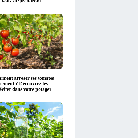
 vous surprendront !
aiment arroser ses tomates
nement ? Découvrez les
éviter dans votre potager