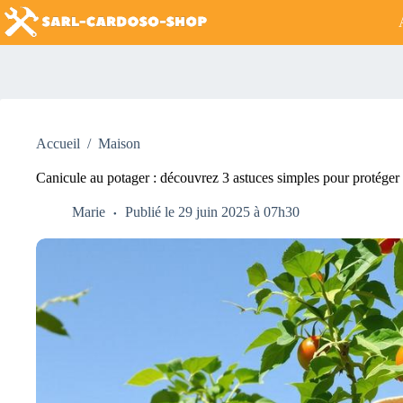
Passer
au
contenu
Accueil
/
Maison
Canicule au potager : découvrez 3 astuces simples pour protéger v
Marie
Publié le 29 juin 2025 à 07h30