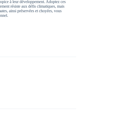
propice à leur développement. Adoptez ces
ment résiste aux défis climatiques, mais
ates, ainsi préservées et choyées, vous
onnel.