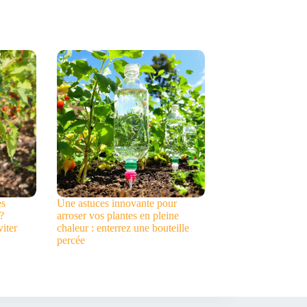
es
Une astuces innovante pour
?
arroser vos plantes en pleine
iter
chaleur : enterrez une bouteille
percée