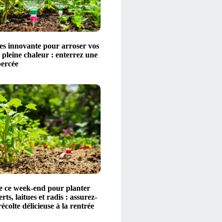
es innovante pour arroser vos
 pleine chaleur : enterrez une
percée
de ce week-end pour planter
rts, laitues et radis : assurez-
écolte délicieuse à la rentrée