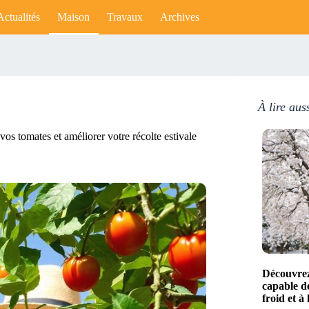
Actualités
Maison
Travaux
Archives
À lire aus
os tomates et améliorer votre récolte estivale
Découvrez
capable de
froid et à 