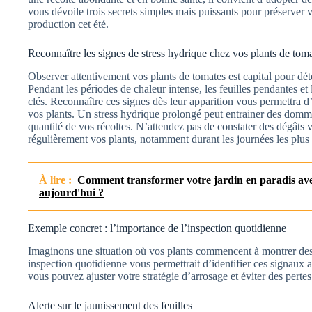
vous dévoile trois secrets simples mais puissants pour préserver v
production cet été.
Reconnaître les signes de stress hydrique chez vos plants de tom
Observer attentivement vos plants de tomates est capital pour dét
Pendant les périodes de chaleur intense, les feuilles pendantes et 
clés. Reconnaître ces signes dès leur apparition vous permettra d’a
vos plants. Un stress hydrique prolongé peut entrainer des domma
quantité de vos récoltes. N’attendez pas de constater des dégâts v
régulièrement vos plants, notamment durant les journées les plus
À lire :
Comment transformer votre jardin en paradis avec
aujourd'hui ?
Exemple concret : l’importance de l’inspection quotidienne
Imaginons une situation où vos plants commencent à montrer des 
inspection quotidienne vous permettrait d’identifier ces signaux a
vous pouvez ajuster votre stratégie d’arrosage et éviter des pertes 
Alerte sur le jaunissement des feuilles