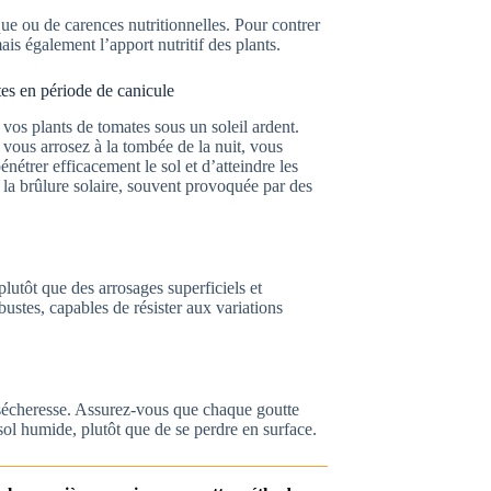
que ou de carences nutritionnelles. Pour contrer
ais également l’apport nutritif des plants.
es en période de canicule
vos plants de tomates sous un soleil ardent.
 vous arrosez à la tombée de la nuit, vous
nétrer efficacement le sol et d’atteindre les
e la brûlure solaire, souvent provoquée par des
lutôt que des arrosages superficiels et
stes, capables de résister aux variations
 sécheresse. Assurez-vous que chaque goutte
sol humide, plutôt que de se perdre en surface.