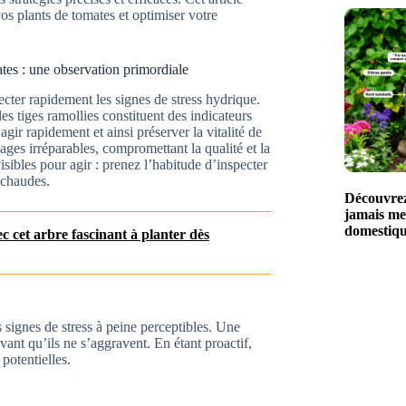
os plants de tomates et optimiser votre
ates : une observation primordiale
ecter rapidement les signes de stress hydrique.
les tiges ramollies constituent des indicateurs
gir rapidement et ainsi préserver la vitalité de
ges irréparables, compromettant la qualité et la
isibles pour agir : prenez l’habitude d’inspecter
 chaudes.
Découvrez 
jamais me
domestiq
 cet arbre fascinant à planter dès
signes de stress à peine perceptibles. Une
vant qu’ils ne s’aggravent. En étant proactif,
potentielles.