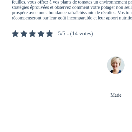
feuilles, vous offrez à vos plants de tomates un environnement 
stratégies éprouvées et observez comment votre potager non seule
prospère avec une abondance rafraîchissante de récoltes. Vos tom
récompenseront par leur goût incomparable et leur apport nutriti
5/5 - (14 votes)
Marie