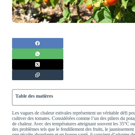
Table des matières
Les vagues de chaleur estivales représentent un véritable défi pour 
cultiver des tomates. Considérées comme l’un des piliers du potag
de chaleur. Avec des températures atteignant souvent les 35°C ou
des problèmes tels que le fendillement des fruits, le jaunissement 
une récolte abondante et en bonne santé, il convient d’adopter des 