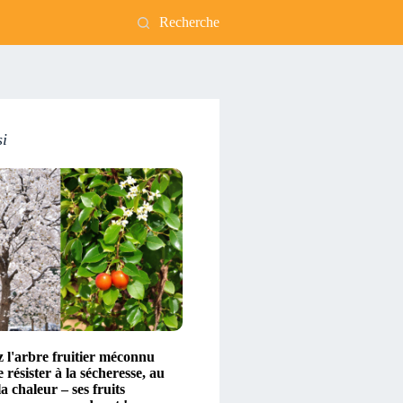
Recherche
si
 l'arbre fruitier méconnu
 résister à la sécheresse, au
la chaleur – ses fruits