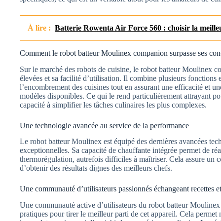
À lire :
Batterie Rowenta Air Force 560 : choisir la meille
Comment le robot batteur Moulinex companion surpasse ses con
Sur le marché des robots de cuisine, le robot batteur Moulinex 
élevées et sa facilité d’utilisation. Il combine plusieurs fonctions 
l’encombrement des cuisines tout en assurant une efficacité et un
modèles disponibles. Ce qui le rend particulièrement attrayant po
capacité à simplifier les tâches culinaires les plus complexes.
Une technologie avancée au service de la performance
Le robot batteur Moulinex est équipé des dernières avancées tec
exceptionnelles. Sa capacité de chauffante intégrée permet de réal
thermorégulation, autrefois difficiles à maîtriser. Cela assure un c
d’obtenir des résultats dignes des meilleurs chefs.
Une communauté d’utilisateurs passionnés échangeant recettes et
Une communauté active d’utilisateurs du robot batteur Moulinex 
pratiques pour tirer le meilleur parti de cet appareil. Cela permet