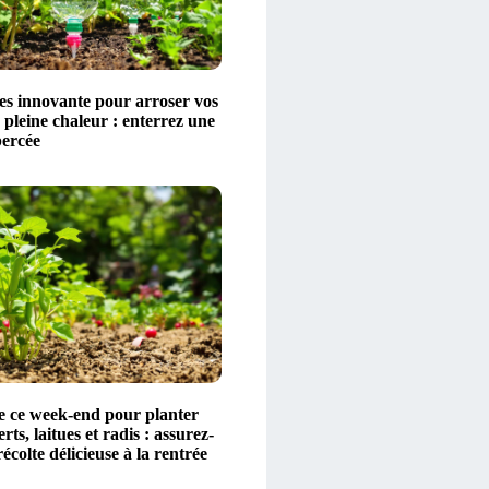
es innovante pour arroser vos
 pleine chaleur : enterrez une
percée
de ce week-end pour planter
rts, laitues et radis : assurez-
écolte délicieuse à la rentrée