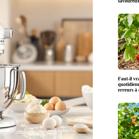
savoureux
Faut-il vr
quotidien
erreurs à 