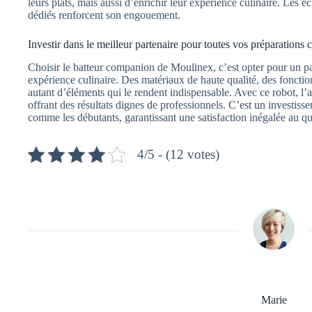
leurs plats, mais aussi d’enrichir leur expérience culinaire. Les
dédiés renforcent son engouement.
Investir dans le meilleur partenaire pour toutes vos préparations c
Choisir le batteur companion de Moulinex, c’est opter pour un pa
expérience culinaire. Des matériaux de haute qualité, des fonctio
autant d’éléments qui le rendent indispensable. Avec ce robot, l’ar
offrant des résultats dignes de professionnels. C’est un investiss
comme les débutants, garantissant une satisfaction inégalée au qu
4/5 - (12 votes)
Marie