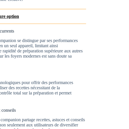
ure option
currents
companion se distingue par ses performances
en un seul appareil, limitant ainsi
e rapidité de préparation supérieure aux autres
ur les foyers modernes est sans doute sa
hnologiques pour offrir des performances
iser des recettes nécessitant de la
ontrôle total sur la préparation et permet
 conseils
companion partage recettes, astuces et conseils
 non seulement aux utilisateurs de diversifier