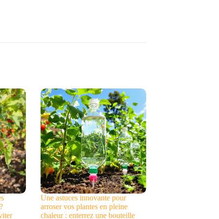
es
Une astuces innovante pour
?
arroser vos plantes en pleine
iter
chaleur : enterrez une bouteille