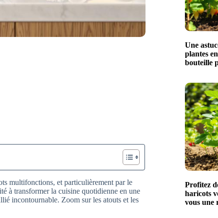
Une astuc
plantes en
bouteille 
ts multifonctions, et particulièrement par le
Profitez 
é à transformer la cuisine quotidienne en une
haricots ve
llié incontournable. Zoom sur les atouts et les
vous une r