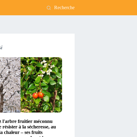
Recherche
si
 l'arbre fruitier méconnu
 résister à la sécheresse, au
la chaleur – ses fruits