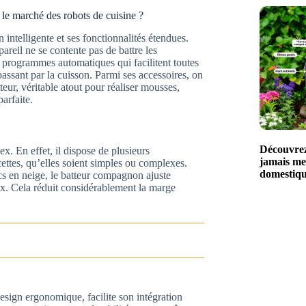
le marché des robots de cuisine ?
ntelligente et ses fonctionnalités étendues.
reil ne se contente pas de battre les
de programmes automatiques qui facilitent toutes
passant par la cuisson. Parmi ses accessoires, on
teur, véritable atout pour réaliser mousses,
arfaite.
Découvrez 
x. En effet, il dispose de plusieurs
jamais me
ettes, qu’elles soient simples ou complexes.
domestiq
s en neige, le batteur compagnon ajuste
ux. Cela réduit considérablement la marge
sign ergonomique, facilite son intégration