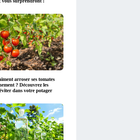
 vous surprendront !
aiment arroser ses tomates
nement ? Découvrez les
éviter dans votre potager