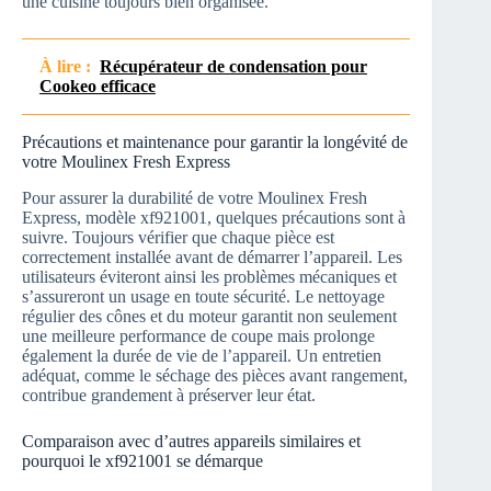
une cuisine toujours bien organisée.
À lire :
Récupérateur de condensation pour
Cookeo efficace
Précautions et maintenance pour garantir la longévité de
votre Moulinex Fresh Express
Pour assurer la durabilité de votre Moulinex Fresh
Express, modèle xf921001, quelques précautions sont à
suivre. Toujours vérifier que chaque pièce est
correctement installée avant de démarrer l’appareil. Les
utilisateurs éviteront ainsi les problèmes mécaniques et
s’assureront un usage en toute sécurité. Le nettoyage
régulier des cônes et du moteur garantit non seulement
une meilleure performance de coupe mais prolonge
également la durée de vie de l’appareil. Un entretien
adéquat, comme le séchage des pièces avant rangement,
contribue grandement à préserver leur état.
Comparaison avec d’autres appareils similaires et
pourquoi le xf921001 se démarque