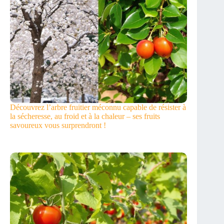
Découvrez l’arbre fruitier méconnu capable de résister à
la sécheresse, au froid et à la chaleur – ses fruits
savoureux vous surprendront !