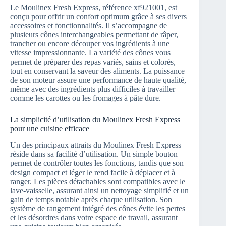
Le Moulinex Fresh Express, référence xf921001, est
conçu pour offrir un confort optimum grâce à ses divers
accessoires et fonctionnalités. Il s’accompagne de
plusieurs cônes interchangeables permettant de râper,
trancher ou encore découper vos ingrédients à une
vitesse impressionnante. La variété des cônes vous
permet de préparer des repas variés, sains et colorés,
tout en conservant la saveur des aliments. La puissance
de son moteur assure une performance de haute qualité,
même avec des ingrédients plus difficiles à travailler
comme les carottes ou les fromages à pâte dure.
La simplicité d’utilisation du Moulinex Fresh Express
pour une cuisine efficace
Un des principaux attraits du Moulinex Fresh Express
réside dans sa facilité d’utilisation. Un simple bouton
permet de contrôler toutes les fonctions, tandis que son
design compact et léger le rend facile à déplacer et à
ranger. Les pièces détachables sont compatibles avec le
lave-vaisselle, assurant ainsi un nettoyage simplifié et un
gain de temps notable après chaque utilisation. Son
système de rangement intégré des cônes évite les pertes
et les désordres dans votre espace de travail, assurant