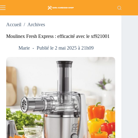
Passer
au
contenu
Accueil
/
Archives
Moulinex Fresh Express : efficacité avec le xf921001
Marie
Publié le 2 mai 2025 à 21h09