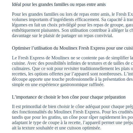
Idéal pour les grandes familles ou repas entre amis
Pour les grandes familles ou lors de repas entre amis, le Fresh E
volumes importants d’ingrédients efficacement. Sa capacité à tr
légumes en fait un choix privilégié pour les repas de groupe, ga
esthétiquement plaisantes. Son utilisation contribue à alléger la c
davantage sur le plaisir de partager un repas convivial.
Optimiser l’utilisation du Moulinex Fresh Express pour une cuisi
Le Fresh Express de Moulinex ne se contente pas de simplifier la d
cuisine. Avec des possibilités infinies de textures et de tailles d
culinaires. Que ce soit pour revisiter traditionnellement les plat
recettes, les options offertes par l’appareil sont nombreuses. L’i
découpe apporte une touche professionnelle à la présentation des
simple en une expérience gastronomique raffinée.
L’importance de choisir le bon cône pour chaque préparation
Il est primordial de bien choisir le cône adéquat pour chaque prépa
des fonctionnalités du Moulinex Fresh Express. Pour les crudités,
tandis que pour les gratins, un cône pour râper rapidement les p
adaptant le type de coupe à la recette, l’appareil permet une pré
ait la texture souhaitée et une cuisson optimisée.