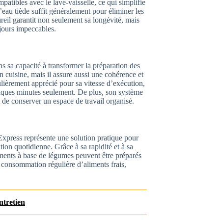
patibles avec le lave-vaisselle, ce qui simplifie
eau tiède suffit généralement pour éliminer les
reil garantit non seulement sa longévité, mais
ujours impeccables.
 sa capacité à transformer la préparation des
 cuisine, mais il assure aussi une cohérence et
ulièrement apprécié pour sa vitesse d’exécution,
elques minutes seulement. De plus, son système
t de conserver un espace de travail organisé.
xpress représente une solution pratique pour
ation quotidienne. Grâce à sa rapidité et à sa
nements à base de légumes peuvent être préparés
consommation régulière d’aliments frais,
ntretien