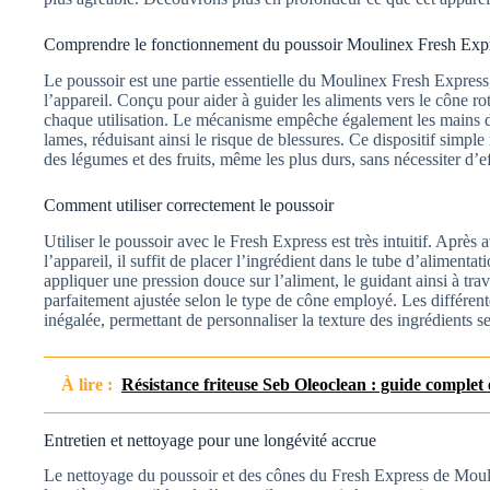
Comprendre le fonctionnement du poussoir Moulinex Fresh Exp
Le poussoir est une partie essentielle du Moulinex Fresh Express, g
l’appareil. Conçu pour aider à guider les aliments vers le cône ro
chaque utilisation. Le mécanisme empêche également les mains de 
lames, réduisant ainsi le risque de blessures. Ce dispositif simpl
des légumes et des fruits, même les plus durs, sans nécessiter d’effo
Comment utiliser correctement le poussoir
Utiliser le poussoir avec le Fresh Express est très intuitif. Après
l’appareil, il suffit de placer l’ingrédient dans le tube d’alimentat
appliquer une pression douce sur l’aliment, le guidant ainsi à trav
parfaitement ajustée selon le type de cône employé. Les différen
inégalée, permettant de personnaliser la texture des ingrédients s
À lire :
Résistance friteuse Seb Oleoclean : guide complet 
Entretien et nettoyage pour une longévité accrue
Le nettoyage du poussoir et des cônes du Fresh Express de Moulin