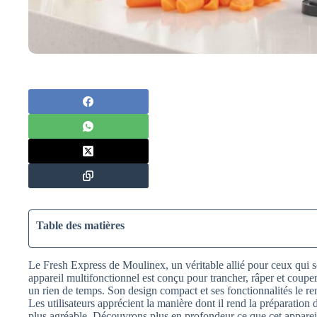
Table des matières
Le Fresh Express de Moulinex, un véritable allié pour ceux qui 
appareil multifonctionnel est conçu pour trancher, râper et couper
un rien de temps. Son design compact et ses fonctionnalités le rend
Les utilisateurs apprécient la manière dont il rend la préparation
plus agréable. Découvrons plus en profondeur ce que cet appareil 