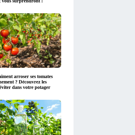
 vous surprendront !
aiment arroser ses tomates
nement ? Découvrez les
éviter dans votre potager