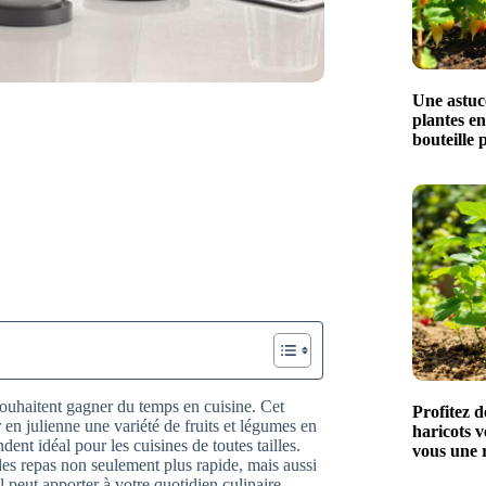
Une astuc
plantes en
bouteille 
souhaitent gagner du temps en cuisine. Cet
Profitez 
 en julienne une variété de fruits et légumes en
haricots ve
ent idéal pour les cuisines de toutes tailles.
vous une r
 des repas non seulement plus rapide, mais aussi
peut apporter à votre quotidien culinaire.