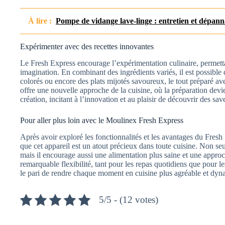
À lire :
Pompe de vidange lave-linge : entretien et dépan
Expérimenter avec des recettes innovantes
Le Fresh Express encourage l’expérimentation culinaire, permettant
imagination. En combinant des ingrédients variés, il est possible d
colorés ou encore des plats mijotés savoureux, le tout préparé ave
offre une nouvelle approche de la cuisine, où la préparation devi
création, incitant à l’innovation et au plaisir de découvrir des sav
Pour aller plus loin avec le Moulinex Fresh Express
Après avoir exploré les fonctionnalités et les avantages du Fresh
que cet appareil est un atout précieux dans toute cuisine. Non seu
mais il encourage aussi une alimentation plus saine et une approc
remarquable flexibilité, tant pour les repas quotidiens que pour le
le pari de rendre chaque moment en cuisine plus agréable et dyn
5/5 - (12 votes)