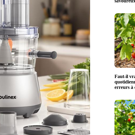
savoureux
Faut-il vr
quotidien
erreurs à 