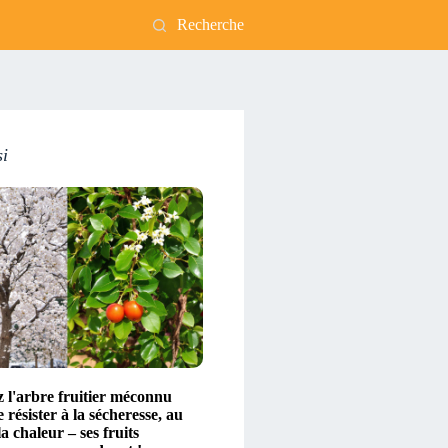
Recherche
si
 l'arbre fruitier méconnu
 résister à la sécheresse, au
la chaleur – ses fruits