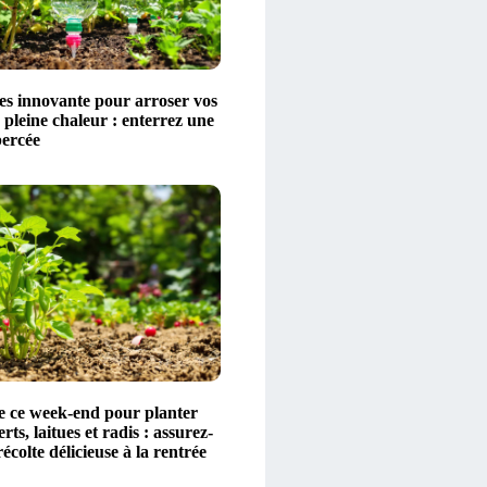
es innovante pour arroser vos
 pleine chaleur : enterrez une
percée
de ce week-end pour planter
rts, laitues et radis : assurez-
écolte délicieuse à la rentrée