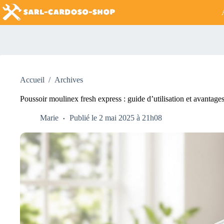
Passer
au
contenu
Accueil
/
Archives
Poussoir moulinex fresh express : guide d’utilisation et avantage
Marie
Publié le 2 mai 2025 à 21h08