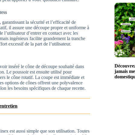
ress
arantissant la sécurité et l’efficacité de
tatif, il assure une découpe propre et uniforme à
l’utilisateur d’entrer en contact avec les
e mais ingénieux facilite grandement la tranche
rt excessif de la part de l’utilisateur.
Découvrez 
 avoir inséré le cône de découpe souhaité dans
jamais me
ion. Le poussoir est ensuite utilisé pour
domestiq
ers le cône rotatif. La coupe est immédiate et
tes options de cônes offrent une polyvalence
elon les besoins spécifiques de chaque recette.
entretien
ex est aussi simple que son utilisation. Toutes